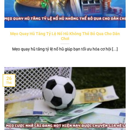
Mẹo Quay Hũ Tăng Tỷ Lệ Nổ Hũ Không Thể Bỏ Qua Cho Dân
Chơi
Mẹo quay hũ tăng tỷ lệ nổ hũ giúp bạn tối ưu hóa cơ hội [...]
26
Th6