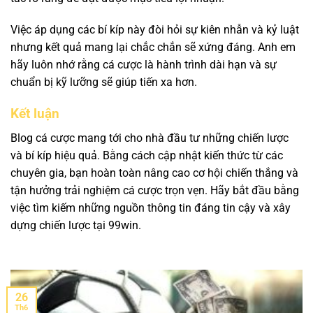
Việc áp dụng các bí kíp này đòi hỏi sự kiên nhẫn và kỷ luật
nhưng kết quả mang lại chắc chắn sẽ xứng đáng. Anh em
hãy luôn nhớ rằng cá cược là hành trình dài hạn và sự
chuẩn bị kỹ lưỡng sẽ giúp tiến xa hơn.
Kết luận
Blog cá cược
mang tới cho nhà đầu tư những chiến lược
và bí kíp hiệu quả. Bằng cách cập nhật kiến thức từ các
chuyên gia, bạn hoàn toàn nâng cao cơ hội chiến thắng và
tận hưởng trải nghiệm cá cược trọn vẹn. Hãy bắt đầu bằng
việc tìm kiếm những nguồn thông tin đáng tin cậy và xây
dựng chiến lược tại 99win.
26
Th6