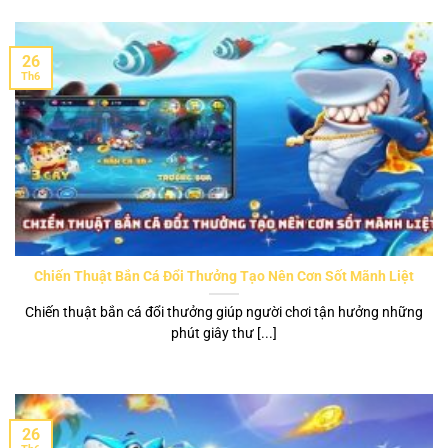
26
Th6
Chiến Thuật Bắn Cá Đổi Thưởng Tạo Nên Cơn Sốt Mãnh Liệt
Chiến thuật bắn cá đổi thưởng giúp người chơi tận hưởng những
phút giây thư [...]
26