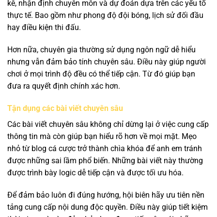
kê, nhận định chuyên môn và dự đoán dựa trên các yếu tố
thực tế. Bao gồm như phong độ đội bóng, lịch sử đối đầu
hay điều kiện thi đấu.
Hơn nữa, chuyên gia thường sử dụng ngôn ngữ dễ hiểu
nhưng vẫn đảm bảo tính chuyên sâu. Điều này giúp người
chơi ở mọi trình độ đều có thể tiếp cận. Từ đó giúp bạn
đưa ra quyết định chính xác hơn.
Tận dụng các bài viết chuyên sâu
Các bài viết chuyên sâu không chỉ dừng lại ở việc cung cấp
thông tin mà còn giúp bạn hiểu rõ hơn về mọi mặt. Mẹo
nhỏ từ blog cá cược trở thành chìa khóa để anh em tránh
được những sai lầm phổ biến. Những bài viết này thường
được trình bày logic dễ tiếp cận và được tối ưu hóa.
Để đảm bảo luôn đi đúng hướng, hội biên hãy ưu tiên nền
tảng cung cấp nội dung độc quyền. Điều này giúp tiết kiệm