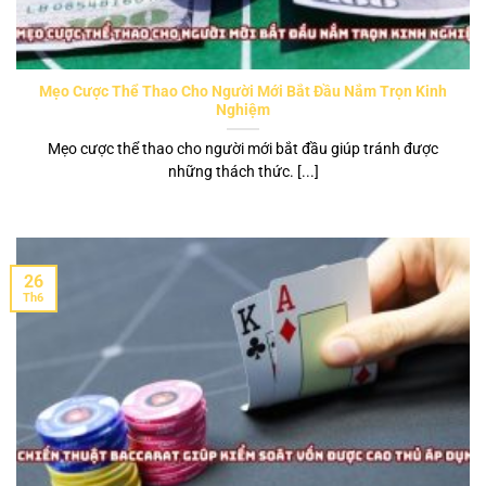
Mẹo Cược Thể Thao Cho Người Mới Bắt Đầu Nắm Trọn Kinh
Nghiệm
Mẹo cược thể thao cho người mới bắt đầu giúp tránh được
những thách thức. [...]
26
Th6