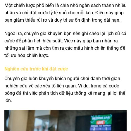
Một chiến lược phổ biến là chia nhỏ ngân sách thành nhiều
phần và chỉ đặt cược tỷ lệ nhỏ cho mỗi kèo. Điều này giúp
bạn giảm thiểu rủi ro và duy trì sự ổn định trong dài hạn.
Ngoài ra, chuyên gia khuyên bạn nên ghi chép lại lịch sử cá
cược để phân tích hiệu suất. Việc này giúp bạn nhận ra
những sai lầm mà còn tìm ra các mẫu hình chiến thắng để
tối ưu hóa chiến lược.
Nghiên cứu trước khi đặt cược
Chuyên gia luôn khuyến khích người chơi dành thời gian
nghiên cứu về các yếu tố liên quan. Ví dụ, trong cá cược
bóng đá thì việc phân tích dữ liệu thống kê mang lại lợi thế
lớn.