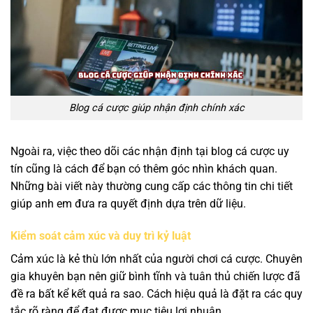
Blog cá cược giúp nhận định chính xác
Ngoài ra, việc theo dõi các nhận định tại blog cá cược uy
tín cũng là cách để bạn có thêm góc nhìn khách quan.
Những bài viết này thường cung cấp các thông tin chi tiết
giúp anh em đưa ra quyết định dựa trên dữ liệu.
Kiểm soát cảm xúc và duy trì kỷ luật
Cảm xúc là kẻ thù lớn nhất của người chơi cá cược. Chuyên
gia khuyên bạn nên giữ bình tĩnh và tuân thủ chiến lược đã
đề ra bất kể kết quả ra sao. Cách hiệu quả là đặt ra các quy
tắc rõ ràng để đạt được mục tiêu lợi nhuận.