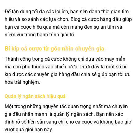
Để tận dụng tối đa các lợi ích, bạn nên dành thời gian tìm
hiểu và so sánh các lựa chọn. Blog cá cược hàng đầu giúp
bạn cá cược hiệu quả mà còn mang đến sự an tâm và
niềm vui trong hành trình giải trí.
Bí kíp cá cược từ góc nhìn chuyên gia
Thành công trong cá cược không chỉ dựa vào may mắn
mà còn phụ thuộc vào chiến lược. Dưới đây là một số bí
kíp được các chuyên gia hàng đầu chia sẻ giúp bạn tối ưu
hóa trải nghiệm.
Quản lý ngân sách hiệu quả
Một trong những nguyên tắc quan trọng nhất mà chuyên
gia đều nhấn mạnh là quản lý ngân sách. Bạn nên xác
định rõ số tiền sẵn sàng chi cho cá cược và không bao giờ
vượt quá giới hạn này.