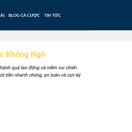
ÃI
BLOG CÁ CƯỢC
TIN TỨC
ốc Không Ngờ
thành quả lao động và niềm vui chiến
t tiền nhanh chóng, an toàn và cực kỳ