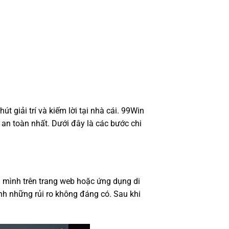
 giải trí và kiếm lời tại nhà cái. 99Win
an toàn nhất. Dưới đây là các bước chi
ủa mình trên trang web hoặc ứng dụng di
h những rủi ro không đáng có. Sau khi