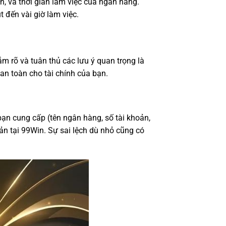
n, và thời gian làm việc của ngân hàng.
 đến vài giờ làm việc.
m rõ và tuân thủ các lưu ý quan trọng là
an toàn cho tài chính của bạn.
bạn cung cấp (tên ngân hàng, số tài khoản,
oản tại 99Win. Sự sai lệch dù nhỏ cũng có