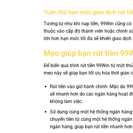
Tuân thủ hạn mức giao dịch rút t
Tương tự như khi nạp tiền, 99Win cũng có 
thuộc vào cấp độ thành viên hoặc chính sá
lớn hơn hạn mức tối đa sẽ khiến giao dịch b
Mẹo giúp bạn rút tiền 99W
Để biến quá trình
rút tiền 99Win
từ một thủ
mẹo này sẽ giúp bạn tối ưu hóa thời gian 
Rút tiền vào giờ hành chính: Mặc dù 99W
sẽ nhanh hơn do các ngân hàng hoạt độ
không làm việc.
Sử dụng cùng một hệ thống ngân hàng: N
chuyển tiền từ cùng một hệ thống ngân h
ngân hàng, giúp bạn rút tiền nhanh hơn