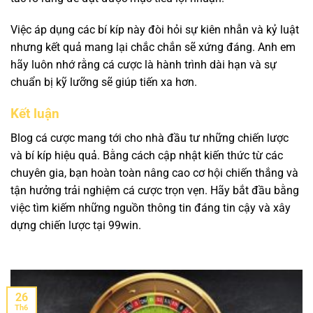
Việc áp dụng các bí kíp này đòi hỏi sự kiên nhẫn và kỷ luật
nhưng kết quả mang lại chắc chắn sẽ xứng đáng. Anh em
hãy luôn nhớ rằng cá cược là hành trình dài hạn và sự
chuẩn bị kỹ lưỡng sẽ giúp tiến xa hơn.
Kết luận
Blog cá cược
mang tới cho nhà đầu tư những chiến lược
và bí kíp hiệu quả. Bằng cách cập nhật kiến thức từ các
chuyên gia, bạn hoàn toàn nâng cao cơ hội chiến thắng và
tận hưởng trải nghiệm cá cược trọn vẹn. Hãy bắt đầu bằng
việc tìm kiếm những nguồn thông tin đáng tin cậy và xây
dựng chiến lược tại 99win.
26
Th6