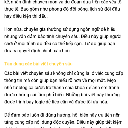
kê, nhận định chuyên môn và dự đoán dựa trên các yếu tố
thực tế. Bao gồm như phong độ đội bóng, lịch sử đối đầu
hay điều kiện thi đấu.
Hơn nữa, chuyên gia thường sử dụng ngôn ngữ dễ hiểu
nhưng vẫn đảm bảo tính chuyên sâu. Điều này giúp người
chơi ở mọi trình độ đều có thể tiếp cận. Từ đó giúp bạn
đưa ra quyết định chính xác hơn.
Tận dụng các bài viết chuyên sâu
Các bài viết chuyên sâu không chỉ dừng lại ở việc cung cấp
thông tin mà còn giúp bạn hiểu rõ hơn về mọi mặt. Mẹo
nhỏ từ blog cá cược trở thành chìa khóa để anh em tránh
được những sai lầm phổ biến. Những bài viết này thường
được trình bày logic dễ tiếp cận và được tối ưu hóa.
Để đảm bảo luôn đi đúng hướng, hội biên hãy ưu tiên nền
tảng cung cấp nội dung độc quyền. Điều này giúp tiết kiệm