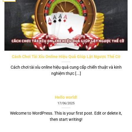
Cách Chơi Tài Xỉu Online Hiệu Quả Giúp Lật Ngược Thế Cờ
Cách chơi tài xỉu online hiệu quả cung cấp chiến thuật và kinh
nghiệm thực [...]
Hello world!
17/06/2025
Welcome to WordPress. This is your first post. Edit or delete it,
then start writing!