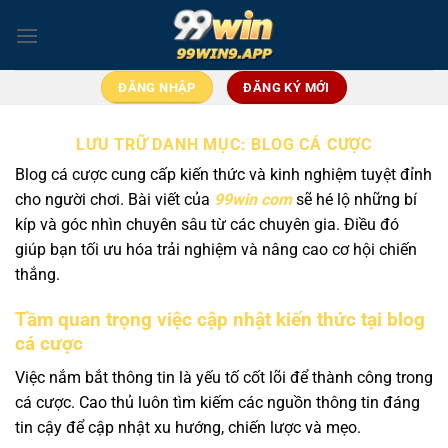
Bỏ
qua
nội
dung
ĐĂNG NHẬP
ĐĂNG KÝ MỚI
LƯU TRỮ DANH MỤC:
BLOG CÁ CƯỢC
Blog cá cược
cung cấp kiến thức và kinh nghiệm tuyệt đỉnh
cho người chơi. Bài viết của
99win com
sẽ hé lộ những bí
kíp và góc nhìn chuyên sâu từ các chuyên gia. Điều đó
giúp bạn tối ưu hóa trải nghiệm và nâng cao cơ hội chiến
thắng.
Tầm quan trọng việc cập nhật kiến thức tại blog
cá cược
Việc nắm bắt thông tin là yếu tố cốt lõi để thành công trong
cá cược. Cao thủ luôn tìm kiếm các nguồn thông tin đáng
tin cậy để cập nhật xu hướng, chiến lược và mẹo.