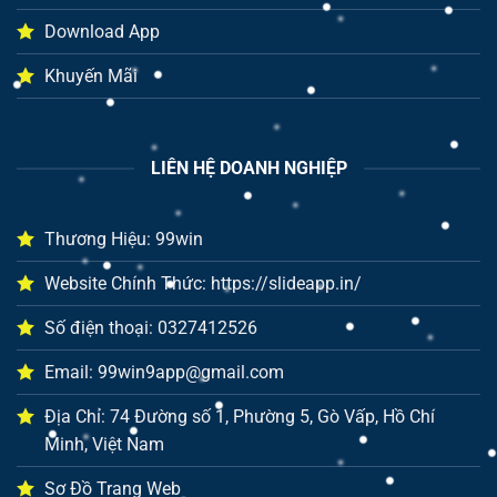
Download App
Khuyến Mãi
LIÊN HỆ DOANH NGHIỆP
Thương Hiệu: 99win
Website Chính Thức:
https://slideapp.in/
Số điện thoại:
0327412526
Email:
99win9app@gmail.com
Địa Chỉ:
74 Đường số 1, Phường 5, Gò Vấp, Hồ Chí
Minh, Việt Nam
Sơ Đồ Trang Web