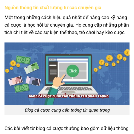
Nguồn thông tin chất lượng từ các chuyên gia
Một trong những cách hiệu quả nhất để nâng cao kỹ năng
cá cược là học hỏi từ chuyên gia. Họ cung cấp những phân
tích chi tiết về các sự kiện thể thao, trò chơi hay kèo cược.
Blog cá cược cung cấp thông tin quan trọng
Các bài viết từ blog cá cược thường bao gồm dữ liệu thống