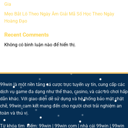
Gia
Mẹo Bắt Lô Theo Ngày Âm Giải Mã Số Học Theo Ngày
Hoàng Đạo
Recent Comments
Không có bình luận nào để hiển thị.
99win
là một nền tảng cá cược trực tuyến uy tín, cung cấp các
dịch vụ game đa dạng như thể thao, casino, và các trò chơi hấp
dẫn khác. Với giao diện dễ sử dụng và hệ thống bảo mật chặt
chẽ, 99win cam kết mang đến cho người chơi trải nghiệm an
toàn và thú vị.
Từ khóa tìm kiếm: 99win | 99win com | nhà cái 99win | 99win