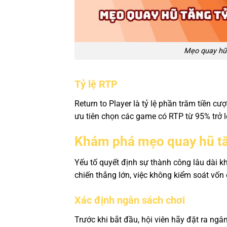
Mẹo quay hũ t
Tỷ lệ RTP
Return to Player là tỷ lệ phần trăm tiền c
ưu tiên chọn các game có RTP từ 95% trở l
Khám phá mẹo quay hũ tăn
Yếu tố quyết định sự thành công lâu dài kh
chiến thắng lớn, việc không kiểm soát vốn
Xác định ngân sách chơi
Trước khi bắt đầu, hội viên hãy đặt ra ngâ