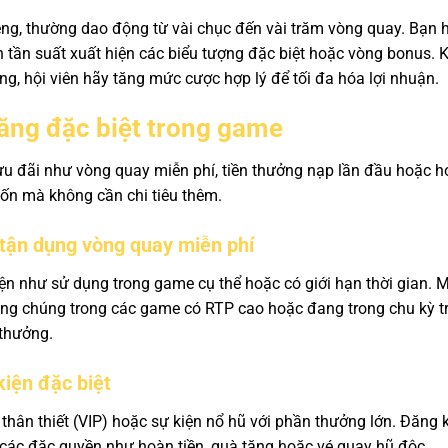
êng, thường dao động từ vài chục đến vài trăm vòng quay. Bạn 
tần suất xuất hiện các biểu tượng đặc biệt hoặc vòng bonus. K
g, hội viên hãy tăng mức cược hợp lý để tối đa hóa lợi nhuận.
năng đặc biệt trong game
u đãi như vòng quay miễn phí, tiền thưởng nạp lần đầu hoặc 
vốn mà không cần chi tiêu thêm.
 tận dụng vòng quay miễn phí
ện như sử dụng trong game cụ thể hoặc có giới hạn thời gian. 
ùng chúng trong các game có RTP cao hoặc đang trong chu kỳ t
 thưởng.
kiện đặc biệt
thân thiết (VIP) hoặc sự kiện nổ hũ với phần thưởng lớn. Đăng 
 các đặc quyền như hoàn tiền, quà tặng hoặc vé quay hũ độc