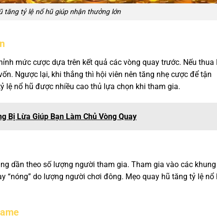
 tăng tỷ lệ nổ hũ giúp nhận thưởng lớn
ến
hỉnh mức cược dựa trên kết quả các vòng quay trước. Nếu thua 
n. Ngược lại, khi thắng thì hội viên nên tăng nhẹ cược để tận
 lệ nổ hũ được nhiều cao thủ lựa chọn khi tham gia.
g Bị Lừa Giúp Bạn Làm Chủ Vòng Quay
tăng dần theo số lượng người tham gia. Tham gia vào các khung
ay “nóng” do lượng người chơi đông. Mẹo quay hũ tăng tỷ lệ nổ
 game